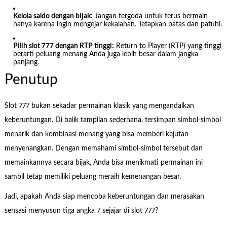
Kelola saldo dengan bijak:
Jangan tergoda untuk terus bermain
hanya karena ingin mengejar kekalahan. Tetapkan batas dan patuhi.
Pilih slot 777 dengan RTP tinggi:
Return to Player (RTP) yang tinggi
berarti peluang menang Anda juga lebih besar dalam jangka
panjang.
Penutup
Slot 777 bukan sekadar permainan klasik yang mengandalkan
keberuntungan. Di balik tampilan sederhana, tersimpan simbol-simbol
menarik dan kombinasi menang yang bisa memberi kejutan
menyenangkan. Dengan memahami simbol-simbol tersebut dan
memainkannya secara bijak, Anda bisa menikmati permainan ini
sambil tetap memiliki peluang meraih kemenangan besar.
Jadi, apakah Anda siap mencoba keberuntungan dan merasakan
sensasi menyusun tiga angka 7 sejajar di slot 777?