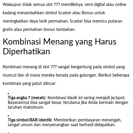
Walaupun tidak semua slot 777 memilikinya, versi digital atau online
kadang menambahkan simbol Scatter atau Bonus untuk
meningkatkan daya tarik permainan. Scatter bisa memicu putaran
gratis atau permainan bonus tambahan.
Kombinasi Menang yang Harus
Diperhatikan
Kombinasi menang di slot 777 sangat bergantung pada simbol yang
muncul dan di mana mereka berada pada gulungan. Berikut beberapa
kombinasi yang patut diincar:
Tiga angka 7 (merah):
Kombinasi klasik ini sering menjadi jackpot.
Bayarannya bisa sangat besar, terutama jika Anda bermain dengan
taruhan maksimum.
Tiga simbol BAR identik:
Memberikan pembayaran menengah,
sangat umum dan menyenangkan saat berhasil didapatkan.