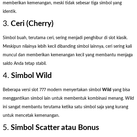
memberikan kemenangan, meski tidak sebesar tiga simbol yang
identik.
3.
Ceri (Cherry)
Simbol buah, terutama ceri, sering menjadi penghibur di slot klasik.
Meskipun nilainya lebih kecil dibanding simbol lainnya, ceri sering kali
muncul dan memberikan kemenangan kecil yang membantu menjaga
saldo Anda tetap stabil.
4.
Simbol Wild
Beberapa versi slot 777 modern menyertakan simbol
Wild
yang bisa
menggantikan simbol lain untuk membentuk kombinasi menang. Wild
ini sangat membantu terutama ketika satu simbol saja yang kurang
untuk mencetak kemenangan.
5.
Simbol Scatter atau Bonus