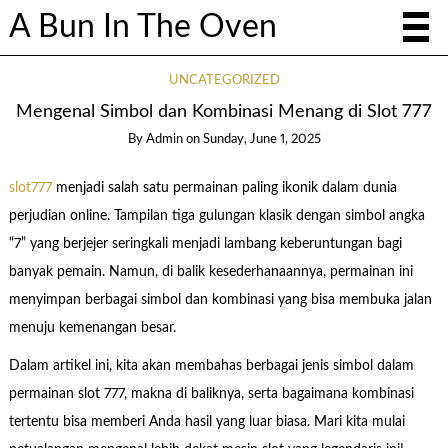
A Bun In The Oven
UNCATEGORIZED
Mengenal Simbol dan Kombinasi Menang di Slot 777
By
Admin
on
Sunday, June 1, 2025
slot777
menjadi salah satu permainan paling ikonik dalam dunia
perjudian online. Tampilan tiga gulungan klasik dengan simbol angka
“7” yang berjejer seringkali menjadi lambang keberuntungan bagi
banyak pemain. Namun, di balik kesederhanaannya, permainan ini
menyimpan berbagai simbol dan kombinasi yang bisa membuka jalan
menuju kemenangan besar.
Dalam artikel ini, kita akan membahas berbagai jenis simbol dalam
permainan slot 777, makna di baliknya, serta bagaimana kombinasi
tertentu bisa memberi Anda hasil yang luar biasa. Mari kita mulai