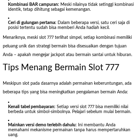
Kombinasi BAR campuran:
Meski nilainya tidak setinggi kombinasi
identik, tetap dihitung sebagai kemenangan.
Ceri di gulungan pertama:
Dalam beberapa versi, satu ceri saja di
posisi tertentu sudah bisa memberi Anda hadiah kecil.
Menariknya, meski slot 777 terlihat simpel, setiap kombinasi memiliki
peluang unik dan strategi bermain bisa disesuaikan dengan tujuan
Anda – apakah mengejar jackpot atau bermain santai untuk hiburan.
Tips Menang Bermain Slot 777
Meskipun slot pada dasarnya adalah permainan keberuntungan, ada
beberapa tips yang bisa meningkatkan pengalaman bermain Anda:
Kenali tabel pembayaran:
Setiap versi slot 777 bisa memiliki nilai
berbeda untuk simbol-simbolnya. Pelajari sebelum mulai bermain.
Mainkan versi demo terlebih dahulu:
Ini membantu Anda
memahami mekanisme permainan tanpa harus mempertaruhkan
uang.