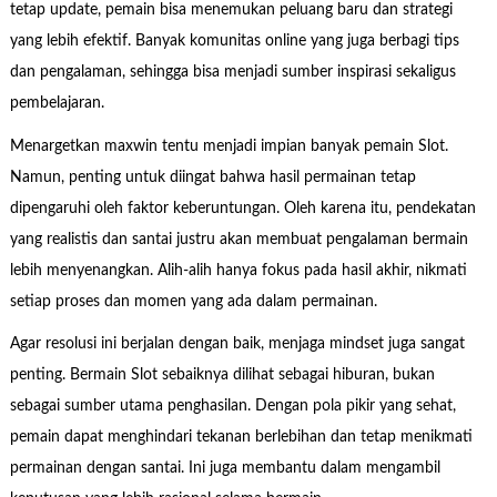
tetap update, pemain bisa menemukan peluang baru dan strategi
yang lebih efektif. Banyak komunitas online yang juga berbagi tips
dan pengalaman, sehingga bisa menjadi sumber inspirasi sekaligus
pembelajaran.
Menargetkan maxwin tentu menjadi impian banyak pemain Slot.
Namun, penting untuk diingat bahwa hasil permainan tetap
dipengaruhi oleh faktor keberuntungan. Oleh karena itu, pendekatan
yang realistis dan santai justru akan membuat pengalaman bermain
lebih menyenangkan. Alih-alih hanya fokus pada hasil akhir, nikmati
setiap proses dan momen yang ada dalam permainan.
Agar resolusi ini berjalan dengan baik, menjaga mindset juga sangat
penting. Bermain Slot sebaiknya dilihat sebagai hiburan, bukan
sebagai sumber utama penghasilan. Dengan pola pikir yang sehat,
pemain dapat menghindari tekanan berlebihan dan tetap menikmati
permainan dengan santai. Ini juga membantu dalam mengambil