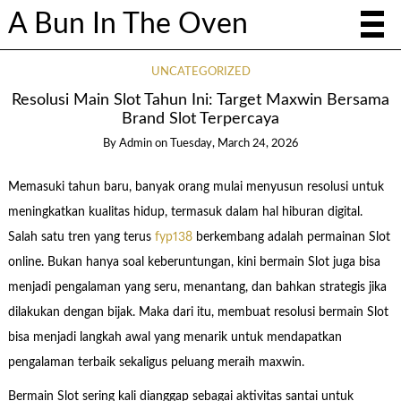
A Bun In The Oven
UNCATEGORIZED
Resolusi Main Slot Tahun Ini: Target Maxwin Bersama
Brand Slot Terpercaya
By
Admin
on
Tuesday, March 24, 2026
Memasuki tahun baru, banyak orang mulai menyusun resolusi untuk
meningkatkan kualitas hidup, termasuk dalam hal hiburan digital.
Salah satu tren yang terus
fyp138
berkembang adalah permainan Slot
online. Bukan hanya soal keberuntungan, kini bermain Slot juga bisa
menjadi pengalaman yang seru, menantang, dan bahkan strategis jika
dilakukan dengan bijak. Maka dari itu, membuat resolusi bermain Slot
bisa menjadi langkah awal yang menarik untuk mendapatkan
pengalaman terbaik sekaligus peluang meraih maxwin.
Bermain Slot sering kali dianggap sebagai aktivitas santai untuk