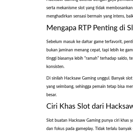
serta mekanisme slot yang tidak membosankan
menghadirkan sensasi bermain yang intens, ba
Mengapa RTP Penting di Sl
Sebelum masuk ke daftar game terfavorit, pen
bukan jaminan menang cepat, tapi lebih ke ga
tinggi biasanya lebih “ramah” terhadap saldo, 
konsisten.
Di sinilah Hacksaw Gaming unggul. Banyak slot
yang seimbang, sehingga pemain tetap bisa mer
besar.
Ciri Khas Slot dari Hacks
Slot buatan Hacksaw Gaming punya ciri khas ya
dan fokus pada gameplay. Tidak terlalu banyak