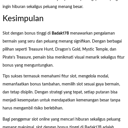
ingin hiburan sekaligus peluang menang besar.
Kesimpulan
Slot dengan bonus tinggi di
Badak178
menawarkan pengalaman
bermain yang seru dan peluang menang signifikan. Dengan berbagai
pilihan seperti Treasure Hunt, Dragon’s Gold, Mystic Temple, dan
Pirate’s Treasure, pemain bisa menikmati visual menarik sekaligus fitur
bonus yang menguntungkan.
Tips sukses termasuk memahami fitur slot, mengelola modal,
memanfaatkan bonus tambahan, memilih slot sesuai gaya bermain,
dan tetap disiplin. Dengan strategi yang tepat, setiap putaran bisa
menjadi kesempatan untuk mendapatkan kemenangan besar tanpa
harus mengambil risiko berlebihan.
Bagi penggemar slot online yang mencari hiburan sekaligus peluang
menang maksimal, slot dengan bonus tinggi di Badak178 adalah