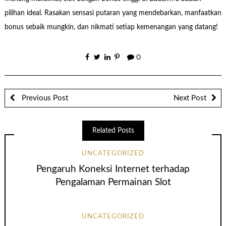
pilihan ideal. Rasakan sensasi putaran yang mendebarkan, manfaatkan
bonus sebaik mungkin, dan nikmati setiap kemenangan yang datang!
0
Previous Post
Next Post
Related Posts
UNCATEGORIZED
Pengaruh Koneksi Internet terhadap
Pengalaman Permainan Slot
UNCATEGORIZED