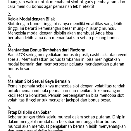
Luangkan waktu untuk memahami simbol, garis pembayaran, dan
cara memicu bonus agar permainan lebih efektif.
Kelola Modal dengan Bijak
Slot dengan bonus tinggi biasanya memiliki volatilitas yang lebih
tinggi. Ini berarti kemenangan besar mungkin jarang muncul.
Mengelola modal dengan disiplin akan membuat Anda bisa
bertahan lebih lama dan memanfaatkan setiap peluang bonus.
Manfaatkan Bonus Tambahan dari Platform
Badak178 sering menyediakan bonus deposit, cashback, atau event
spesial. Memanfaatkan bonus tambahan ini bisa meningkatkan
modal bermain dan memperbesar peluang mendapatkan putaran
bonus besar.
Mainkan Slot Sesuai Gaya Bermain
Pemain pemula sebaiknya mencoba slot dengan volatilitas rendah
untuk memahami pola permainan dan menikmati kemenangan
kecil secara konsisten. Pemain berpengalaman bisa mencoba slot
volatilitas tinggi untuk mengejar jackpot dan bonus besar.
Tetap Disiplin dan Sabar
Keberuntungan tidak selalu muncul dalam setiap putaran. Disiplin
dalam mengelola modal dan bersabar menunggu fitur bonus
muncul akan membuat pengalaman bermain lebih menyenangkan