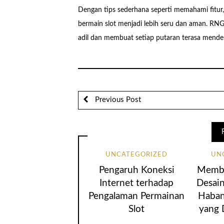
Dengan tips sederhana seperti memahami fitur
bermain slot menjadi lebih seru dan aman. RNG 
adil dan membuat setiap putaran terasa mende
Previous Post
UNCATEGORIZED
UN
Pengaruh Koneksi
Membo
Internet terhadap
Desain
Pengalaman Permainan
Haban
Slot
yang 