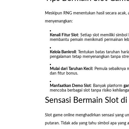
Meskipun RNG menentukan hasil secara acak, a
menyenangkan:
Kenali Fitur Slot
: Setiap slot memiliki simbol
membantu pemain menikmati permainan lebi
Kelola Bankroll
: Tentukan batas taruhan har
pengalaman tetap menyenangkan tanpa stre
Mulai dari Taruhan Kecil
: Pemula sebaiknya 
dan fitur bonus.
Manfaatkan Demo Slot
: Banyak platform
ga
mencoba berbagai slot tanpa risiko kehilang
Sensasi Bermain Slot d
Slot game online menghadirkan sensasi yang un
putaran. Tidak ada yang tahu simbol apa yang a