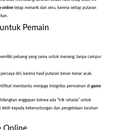
 online
tetap menarik dan seru, karena setiap putaran
rkan.
untuk Pemain
miliki peluang yang sama untuk menang, tanpa campur
ercaya diri, karena hasil putaran benar-benar acak.
ertifikat membantu menjaga integritas permainan di
game
angkan anggapan bahwa ada “trik rahasia” untuk
 lebih kepada keberuntungan dan pengelolaan taruhan
e Online