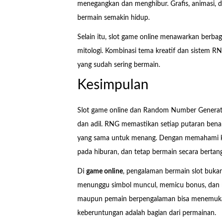
menegangkan dan menghibur. Grafis, animasi,
bermain semakin hidup.
Selain itu, slot game online menawarkan berbaga
mitologi. Kombinasi tema kreatif dan sistem 
yang sudah sering bermain.
Kesimpulan
Slot game online dan Random Number Generato
dan adil. RNG memastikan setiap putaran bena
yang sama untuk menang. Dengan memahami kons
pada hiburan, dan tetap bermain secara bertan
Di
game online
, pengalaman bermain slot bukan
menunggu simbol muncul, memicu bonus, dan m
maupun pemain berpengalaman bisa menemukan
keberuntungan adalah bagian dari permainan.