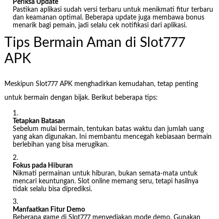
Periksa Update
Pastikan aplikasi sudah versi terbaru untuk menikmati fitur terbaru
dan keamanan optimal. Beberapa update juga membawa bonus
menarik bagi pemain, jadi selalu cek notifikasi dari aplikasi.
Tips Bermain Aman di Slot777
APK
Meskipun Slot777 APK menghadirkan kemudahan, tetap penting
untuk bermain dengan bijak. Berikut beberapa tips:
Tetapkan Batasan
Sebelum mulai bermain, tentukan batas waktu dan jumlah uang
yang akan digunakan. Ini membantu mencegah kebiasaan bermain
berlebihan yang bisa merugikan.
Fokus pada Hiburan
Nikmati permainan untuk hiburan, bukan semata-mata untuk
mencari keuntungan. Slot online memang seru, tetapi hasilnya
tidak selalu bisa diprediksi.
Manfaatkan Fitur Demo
Beberapa game di Slot777 menyediakan mode demo. Gunakan