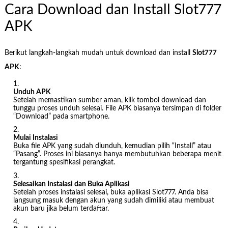
Cara Download dan Install Slot777
APK
Berikut langkah-langkah mudah untuk download dan install
Slot777
APK
:
Unduh APK
Setelah memastikan sumber aman, klik tombol download dan
tunggu proses unduh selesai. File APK biasanya tersimpan di folder
“Download” pada smartphone.
Mulai Instalasi
Buka file APK yang sudah diunduh, kemudian pilih “Install” atau
“Pasang”. Proses ini biasanya hanya membutuhkan beberapa menit
tergantung spesifikasi perangkat.
Selesaikan Instalasi dan Buka Aplikasi
Setelah proses instalasi selesai, buka aplikasi Slot777. Anda bisa
langsung masuk dengan akun yang sudah dimiliki atau membuat
akun baru jika belum terdaftar.