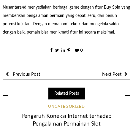
Nusantara4d menyediakan berbagai game dengan fitur Buy Spin yang
memberikan pengalaman bermain yang cepat, seru, dan penuh
potensi kejutan. Dengan memahami teknik dan mengelola saldo
dengan baik, pemain bisa menikmati fitur ini secara maksimal.
0
Previous Post
Next Post
Related Posts
UNCATEGORIZED
Pengaruh Koneksi Internet terhadap
Pengalaman Permainan Slot